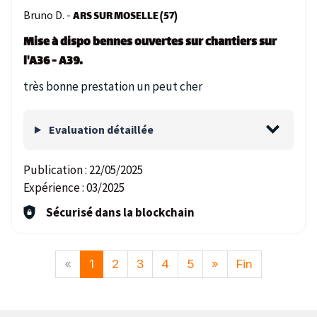
Bruno D. -
ARS SUR MOSELLE (57)
Mise à dispo bennes ouvertes sur chantiers sur
l'A36 - A39.
très bonne prestation un peut cher
Evaluation détaillée
Publication :
22/05/2025
Expérience :
03/2025
Sécurisé dans la blockchain
«
1
2
3
4
5
»
Fin