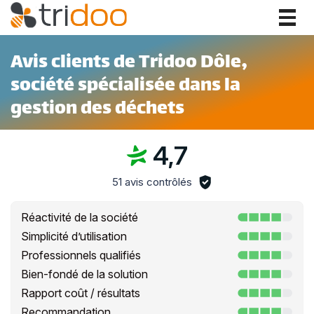
Togg
navig
Avis clients de Tridoo Dôle,
société spécialisée dans la
gestion des déchets
4,7
51 avis contrôlés
Réactivité de la société
Simplicité d’utilisation
Professionnels qualifiés
Bien-fondé de la solution
Rapport coût / résultats
Recommandation