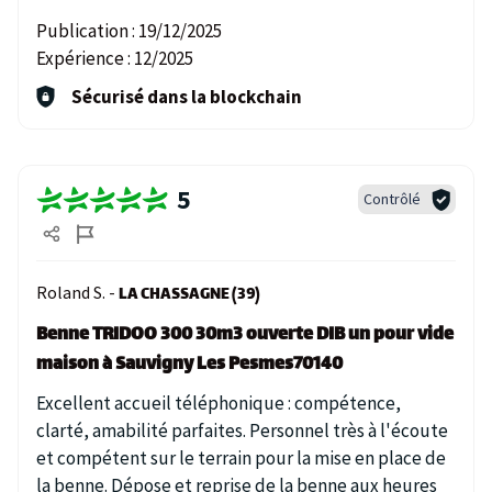
Publication :
19/12/2025
Expérience :
12/2025
Sécurisé dans la blockchain
5
Contrôlé
Roland S. -
LA CHASSAGNE (39)
Benne TRIDOO 300 30m3 ouverte DIB un pour vide
maison à Sauvigny Les Pesmes70140
Excellent accueil téléphonique : compétence,
clarté, amabilité parfaites. Personnel très à l'écoute
et compétent sur le terrain pour la mise en place de
la benne. Dépose et reprise de la benne aux heures