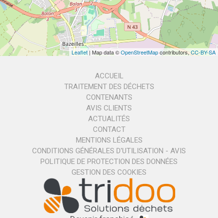
Leaflet
| Map data ©
OpenStreetMap
contributors,
CC-BY-SA
ACCUEIL
TRAITEMENT DES DÉCHETS
CONTENANTS
AVIS CLIENTS
ACTUALITÉS
CONTACT
MENTIONS LÉGALES
CONDITIONS GÉNÉRALES D'UTILISATION - AVIS
POLITIQUE DE PROTECTION DES DONNÉES
GESTION DES COOKIES