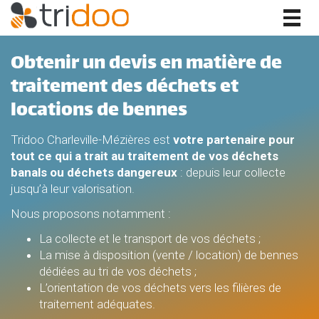
Togg
navig
Obtenir un devis en matière de
traitement des déchets et
locations de bennes
Tridoo Charleville-Mézières est
votre partenaire pour
tout ce qui a trait au traitement de vos déchets
banals ou déchets dangereux
: depuis leur collecte
jusqu’à leur valorisation.
Nous proposons notamment :
La collecte et le transport de vos déchets ;
La mise à disposition (vente / location) de bennes
dédiées au tri de vos déchets ;
L’orientation de vos déchets vers les filières de
traitement adéquates.