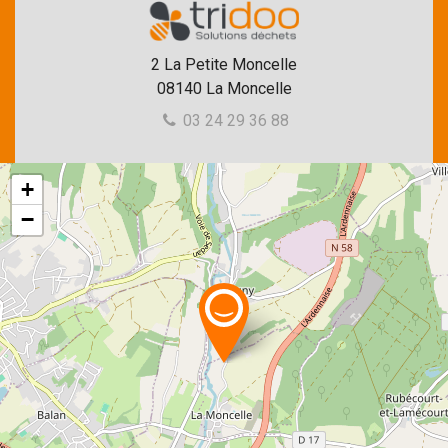
2 La Petite Moncelle
08140
La Moncelle
03 24 29 36 88
+
−