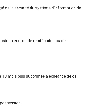
gé de la sécurité du système d’information de
position et droit de rectification ou de
e 13 mois puis supprimée à échéance de ce
 possession.