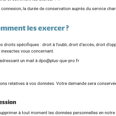
 connexion, la durée de conservation auprès du service char
omment les exercer ?
droits spécifiques : droit à l’oubli, droit d’accès, droit d’op
 inexactes vous concernant.
adressant un mail à
dpo@plus-que-pro.fr
ns relatives à vos données. Votre demande sera conservé
ression
pprimer à tout moment les données personnelles en notre