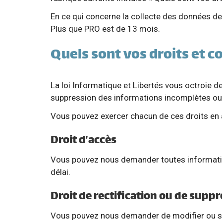
En ce qui concerne la collecte des données de
Plus que PRO est de 13 mois.
Quels sont vos droits et c
La loi Informatique et Libertés vous octroie des 
suppression des informations incomplètes ou
Vous pouvez exercer chacun de ces droits en 
Droit d’accès
Vous pouvez nous demander toutes informatio
délai.
Droit de rectification ou de supp
Vous pouvez nous demander de modifier ou su