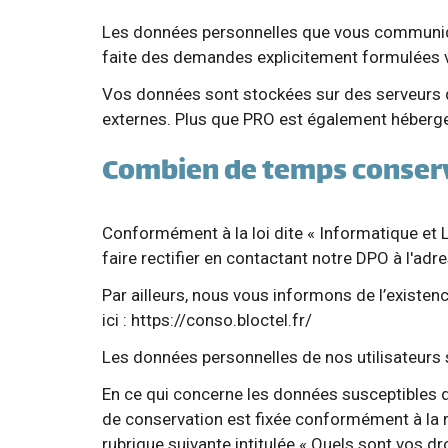
Les données personnelles que vous communiquez
faite des demandes explicitement formulées vi
Vos données sont stockées sur des serveurs q
externes. Plus que PRO est également hébergeu
Combien de temps conserve
Conformément à la loi dite « Informatique et 
faire rectifier en contactant notre DPO à l'ad
Par ailleurs, nous vous informons de l’existen
ici : https://conso.bloctel.fr/
Les données personnelles de nos utilisateurs s
En ce qui concerne les données susceptibles d’ê
de conservation est fixée conformément à la r
rubrique suivante intitulée « Quels sont vos dr