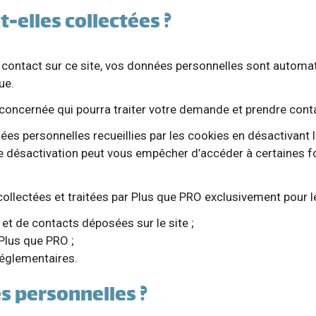
-elles collectées ?
 contact sur ce site, vos données personnelles sont automa
ue.
concernée qui pourra traiter votre demande et prendre cont
ées personnelles recueillies par les cookies en désactivant l
tte désactivation peut vous empêcher d’accéder à certaines fo
ollectées et traitées par Plus que PRO exclusivement pour les
t de contacts déposées sur le site ;
Plus que PRO ;
réglementaires.
s personnelles ?