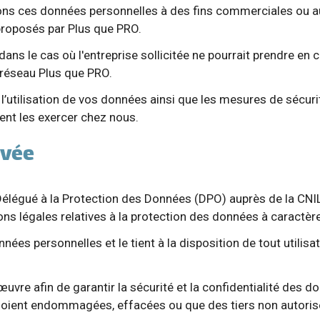
ns ces données personnelles à des fins commerciales ou aut
proposés par Plus que PRO.
 dans le cas où l'entreprise sollicitée ne pourrait prendre 
 réseau Plus que PRO.
l’utilisation de vos données ainsi que les mesures de sécur
ment les exercer chez nous.
ivée
élégué à la Protection des Données (DPO) auprès de la CNIL 
ons légales relatives à la protection des données à caractèr
nées personnelles et le tient à la disposition de tout utilisa
re afin de garantir la sécurité et la confidentialité des do
ent endommagées, effacées ou que des tiers non autorisé