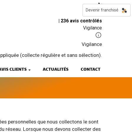
Devenir franchisé
4,8
| 236 avis contrôlés
Vigilance
Vigilance
pliquée (collecte régulière et sans sélection).
AVIS CLIENTS
ACTUALITÉS
CONTACT
nnées personnelles que nous collectons le sont
 du réseau. Lorsque nous devons collecter des