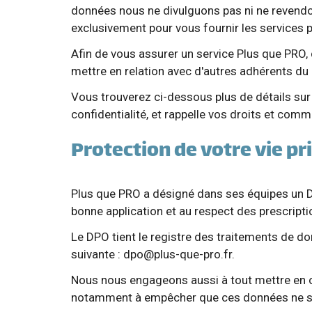
données nous ne divulguons pas ni ne revendo
exclusivement pour vous fournir les services 
Afin de vous assurer un service Plus que PRO,
mettre en relation avec d'autres adhérents du
Vous trouverez ci-dessous plus de détails sur 
confidentialité, et rappelle vos droits et com
Protection de votre vie pr
Plus que PRO a désigné dans ses équipes un D
bonne application et au respect des prescripti
Le DPO tient le registre des traitements de don
suivante :
dpo@plus-que-pro.fr
.
Nous nous engageons aussi à tout mettre en œuv
notamment à empêcher que ces données ne soi