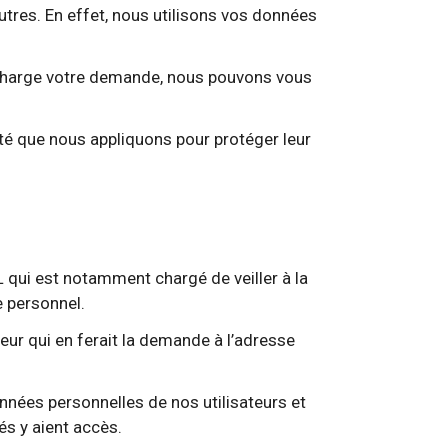
res. En effet, nous utilisons vos données
en charge votre demande, nous pouvons vous
ité que nous appliquons pour protéger leur
qui est notamment chargé de veiller à la
e personnel.
teur qui en ferait la demande à l’adresse
nnées personnelles de nos utilisateurs et
s y aient accès.